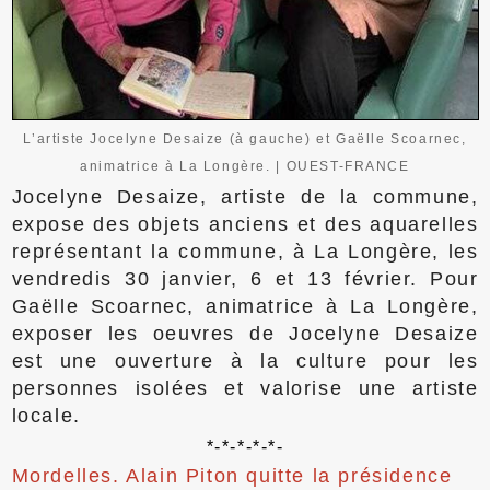
L’artiste Jocelyne Desaize (à gauche) et Gaëlle Scoarnec,
animatrice à La Longère. |
OUEST-FRANCE
Jocelyne Desaize, artiste de la commune,
expose des objets anciens et des aquarelles
représentant la commune, à La Longère, les
vendredis 30 janvier, 6 et 13 février. Pour
Gaëlle Scoarnec, animatrice à La Longère,
exposer les oeuvres de Jocelyne Desaize
est une ouverture à la culture pour les
personnes isolées et valorise une artiste
locale.
*-*-*-*-*-
Mordelles. Alain Piton quitte la présidence