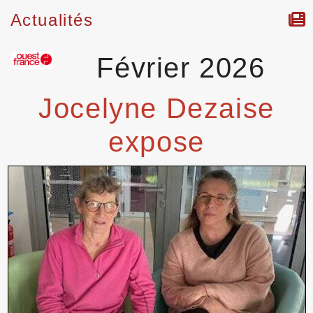
Actualités
Février 2026
Jocelyne Dezaise
expose